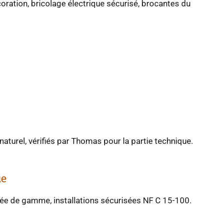
ration, bricolage électrique sécurisé, brocantes du
naturel, vérifiés par Thomas pour la partie technique.
ue
rée de gamme, installations sécurisées NF C 15-100.