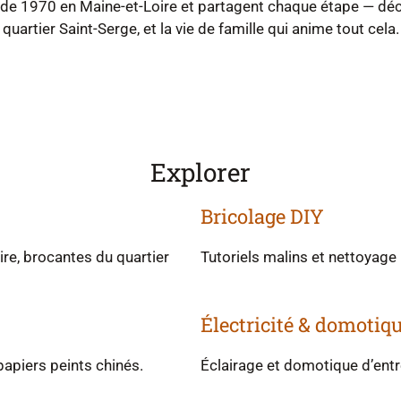
de 1970 en Maine-et-Loire et partagent chaque étape — déco
quartier Saint-Serge, et la vie de famille qui anime tout cela.
Explorer
Bricolage DIY
ire, brocantes du quartier
Tutoriels malins et nettoyage 
Électricité & domotiq
 papiers peints chinés.
Éclairage et domotique d’ent