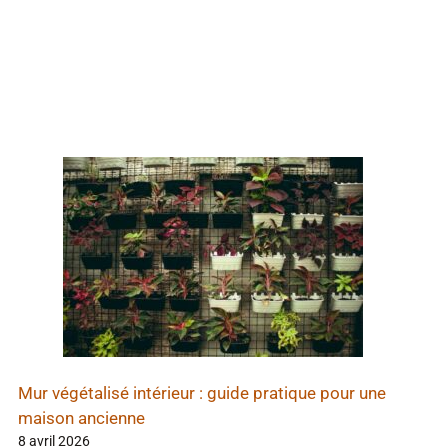
Mur végétalisé intérieur : guide pratique pour une
maison ancienne
8 avril 2026